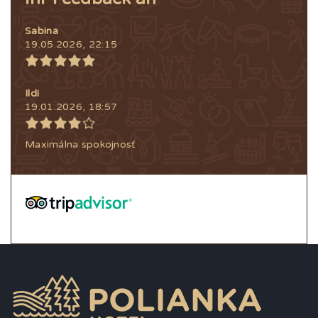
Sabina
19.05.2026, 22:15
Ildi
19.01.2026, 18:57
Maximálna spokojnosť