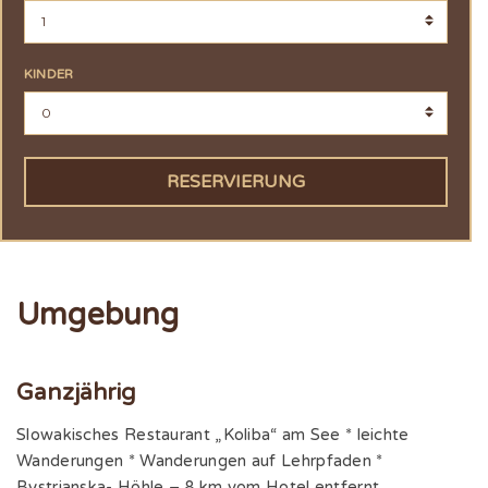
KINDER
RESERVIERUNG
Umgebung
Ganzjährig
Slowakisches Restaurant „Koliba“ am See * leichte
Wanderungen * Wanderungen auf Lehrpfaden *
Bystrianska- Höhle – 8 km vom Hotel entfernt