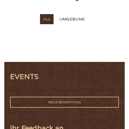
ALL
UMGEBUNG
EVENTS
NEUE BEWERTUNG
Ihr Feedback an