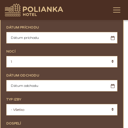
DÁTUM PRÍCHODU
NOCÍ
DÁTUM ODCHODU
TYP IZBY
DOSPELÍ