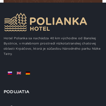
Hotel Polianka sa nachádza 40 km východne od Banskej
Bystrice, v malebnom prostredí nízkotatranskej chatovej
oblasti Krpáčovo, ktorá je súčasťou Národného parku Nízke
Tatry.
PODUJATIA