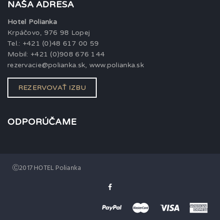
NAŠA ADRESA
Hotel Polianka
Krpáčovo, 976 98 Lopej
Tel.: +421 (0)48 617 00 59
Mobil: +421 (0)908 676 144
rezervacie@polianka.sk, www.polianka.sk
REZERVOVAŤ IZBU
ODPORÚČAME
Ⓒ2017 HOTEL Polianka