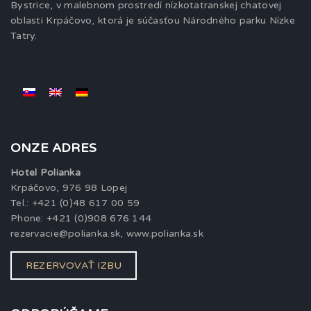
Bystrice, v malebnom prostredí nízkotatranskej chatovej
oblasti Krpáčovo, ktorá je súčasťou Národného parku Nízke
Tatry.
ONZE ADRES
Hotel Polianka
Krpáčovo, 976 98 Lopej
Tel.: +421 (0)48 617 00 59
Phone: +421 (0)908 676 144
rezervacie@polianka.sk, www.polianka.sk
REZERVOVAŤ IZBU