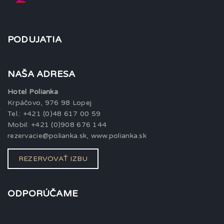
PODUJATIA
NAŠA ADRESA
Hotel Polianka
Krpáčovo, 976 98 Lopej
Tel.: +421 (0)48 617 00 59
Mobil: +421 (0)908 676 144
rezervacie@polianka.sk, www.polianka.sk
REZERVOVAŤ IZBU
ODPORÚČAME