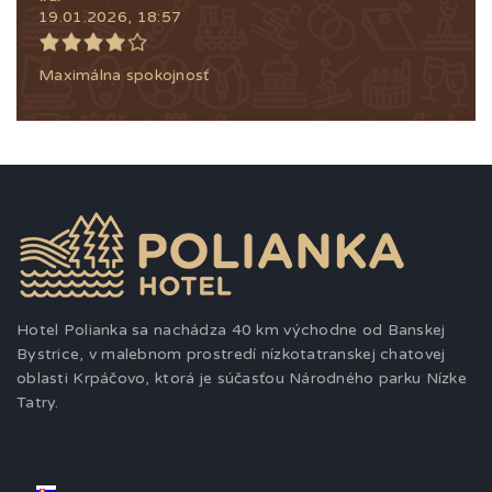
19.01.2026, 18:57
Maximálna spokojnosť
Hotel Polianka sa nachádza 40 km východne od Banskej
Bystrice, v malebnom prostredí nízkotatranskej chatovej
oblasti Krpáčovo, ktorá je súčasťou Národného parku Nízke
Tatry.