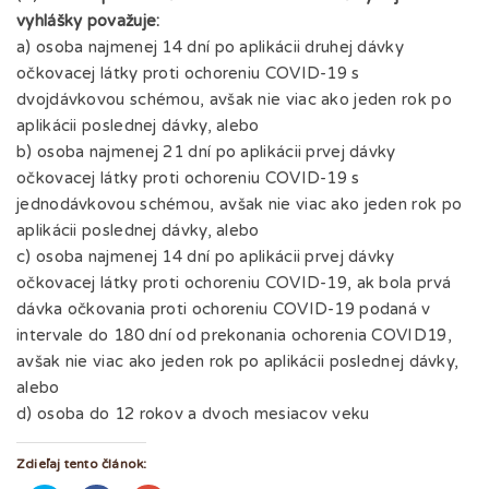
vyhlášky považuje:
a) osoba najmenej 14 dní po aplikácii druhej dávky
očkovacej látky proti ochoreniu COVID-19 s
dvojdávkovou schémou, avšak nie viac ako jeden rok po
aplikácii poslednej dávky, alebo
b) osoba najmenej 21 dní po aplikácii prvej dávky
očkovacej látky proti ochoreniu COVID-19 s
jednodávkovou schémou, avšak nie viac ako jeden rok po
aplikácii poslednej dávky, alebo
c) osoba najmenej 14 dní po aplikácii prvej dávky
očkovacej látky proti ochoreniu COVID-19, ak bola prvá
dávka očkovania proti ochoreniu COVID-19 podaná v
intervale do 180 dní od prekonania ochorenia COVID19,
avšak nie viac ako jeden rok po aplikácii poslednej dávky,
alebo
d) osoba do 12 rokov a dvoch mesiacov veku
Zdieľaj tento článok: