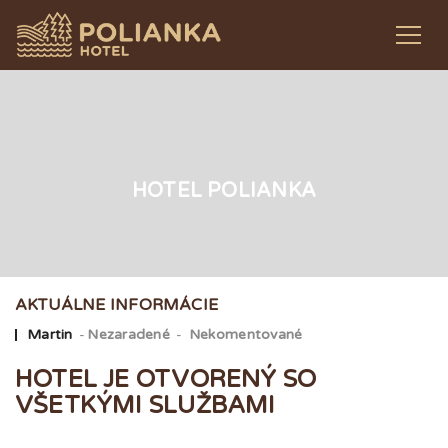
HOTEL POLIANKA
AKTUÁLNE INFORMÁCIE
Od
Martin
Nezaradené
Nekomentované
HOTEL JE OTVORENÝ SO
VŠETKÝMI SLUŽBAMI